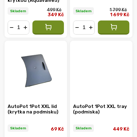
krytkou (Aquavalve5)
499 Kč
1 799 Kč
Skladem
Skladem
349 Kč
1 699 Kč
−
+
−
+
AutoPot 1Pot XXL lid
AutoPot 1Pot XXL tray
(krytka na podmisku)
(podmiska)
Skladem
Skladem
69 Kč
449 Kč