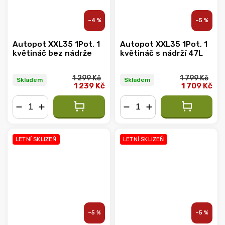
–4 %
–5 %
Autopot XXL35 1Pot, 1
Autopot XXL35 1Pot, 1
květináč bez nádrže
květináč s nádrží 47L
1 299 Kč
1 799 Kč
Skladem
Skladem
1 239 Kč
1 709 Kč
−
+
−
+
LETNÍ SKLIZEŇ
LETNÍ SKLIZEŇ
–5 %
–5 %