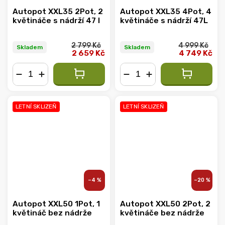
Autopot XXL35 2Pot, 2
Autopot XXL35 4Pot, 4
květináče s nádrží 47 l
květináče s nádrží 47L
2 799 Kč
4 999 Kč
Skladem
Skladem
2 659 Kč
4 749 Kč
−
+
−
+
LETNÍ SKLIZEŇ
LETNÍ SKLIZEŇ
–4 %
–20 %
Autopot XXL50 1Pot, 1
Autopot XXL50 2Pot, 2
květináč bez nádrže
květináče bez nádrže