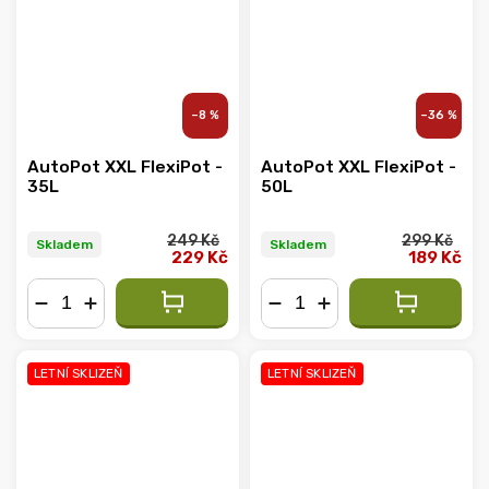
–8 %
–36 %
AutoPot XXL FlexiPot -
AutoPot XXL FlexiPot -
35L
50L
249 Kč
299 Kč
Skladem
Skladem
229 Kč
189 Kč
−
+
−
+
LETNÍ SKLIZEŇ
LETNÍ SKLIZEŇ