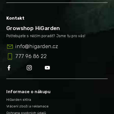
Kontakt
Growshop HiGarden
info
@
higarden.cz
777 96 86 22
Informace o nákupu
HiGarden eXtra
Vrácení zboží a reklamace
Ochrana osobních údajů