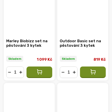
Marley Biobizz set na
Outdoor Basic set na
pěstování 3 kytek
pěstování 3 kytek
Skladem
Skladem
1 099 Kč
819 Kč
−
+
−
+