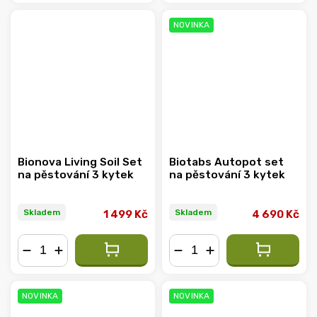
−
+
−
+
NOVINKA
Bionova Living Soil Set
Biotabs Autopot set
na pěstování 3 kytek
na pěstování 3 kytek
Skladem
Skladem
1 499 Kč
4 690 Kč
−
+
−
+
NOVINKA
NOVINKA