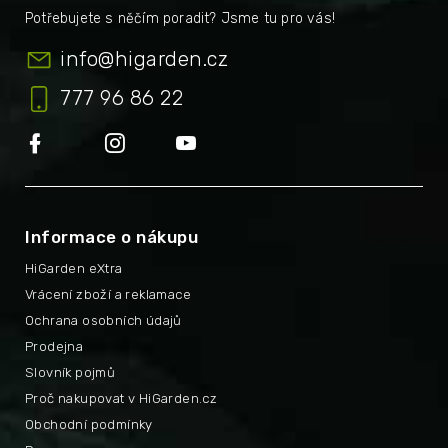
info
@
higarden.cz
777 96 86 22
Informace o nákupu
HiGarden eXtra
Vrácení zboží a reklamace
Ochrana osobních údajů
Prodejna
Slovník pojmů
Proč nakupovat v HiGarden.cz
Obchodní podmínky