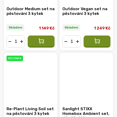
Outdoor Medium set na
Outdoor Vegan set na
pěstování 3 kytek
pěstování 3 kytek
Skladem
Skladem
1 149 Kč
1 249 Kč
−
+
−
+
NOVINKA
Re-Plant Living Soil set
Sanlight STIXX
na pěstování 3 kytek
Homebox Ambient set,