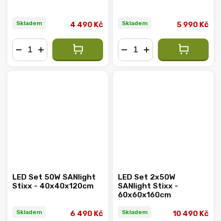
Skladem
Skladem
4 490 Kč
5 990 Kč
−
+
−
+
LED Set 50W SANlight
LED Set 2x50W
Stixx - 40x40x120cm
SANlight Stixx -
60x60x160cm
Skladem
Skladem
6 490 Kč
10 490 Kč