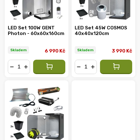
LED Set 100W GENT
LED Set 45W COSMOS
Photon - 60x60x160cm
40x40x120cm
Skladem
Skladem
6 990 Kč
3 990 Kč
−
+
−
+