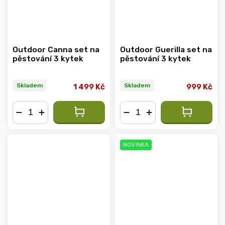
Outdoor Canna set na
Outdoor Guerilla set na
pěstování 3 kytek
pěstování 3 kytek
Skladem
Skladem
1 499 Kč
999 Kč
−
+
−
+
NOVINKA