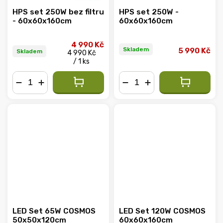
HPS set 250W bez filtru
HPS set 250W -
- 60x60x160cm
60x60x160cm
4 990 Kč
Skladem
5 990 Kč
Skladem
4 990 Kč
/ 1 ks
−
+
−
+
LED Set 65W COSMOS
LED Set 120W COSMOS
50x50x120cm
60x60x160cm