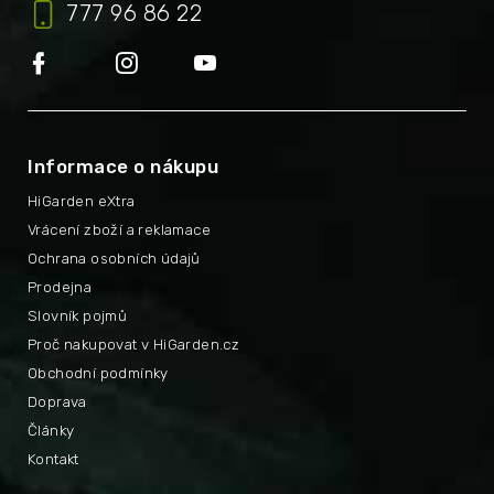
777 96 86 22
Informace o nákupu
HiGarden eXtra
Vrácení zboží a reklamace
Ochrana osobních údajů
Prodejna
Slovník pojmů
Proč nakupovat v HiGarden.cz
Obchodní podmínky
Doprava
Články
Kontakt