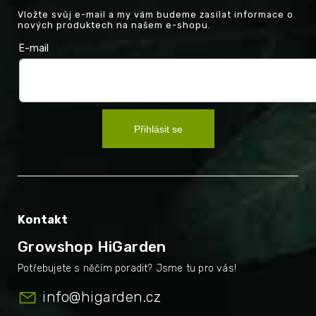
Vložte svůj e-mail a my vám budeme zasílat informace o
nových produktech na našem e-shopu.
E-mail
Přihlásit se
Kontakt
Growshop HiGarden
info
@
higarden.cz