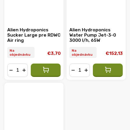
Alien Hydroponics
Alien Hydroponics
Sucker Large pre RDWC
Water Pump Jet-3-0
Air ring
3000 l/h, 65W
Na
Na
€3,70
€152,13
objednávku
objednávku
−
+
−
+