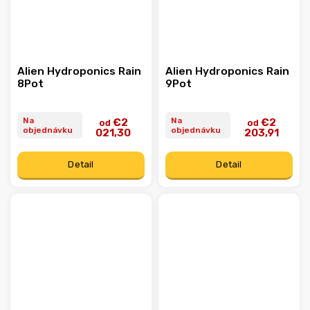
Alien Hydroponics Rain
Alien Hydroponics Rain
8Pot
9Pot
Na
Na
€2
€2
od
od
objednávku
objednávku
021,30
203,91
Detail
Detail