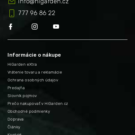
info
@
higarden.cz
777 96 86 22
Informácie o nákupe
HiGarden eXtra
Vrátenie tovaru a reklamácie
Ochrana osobných údajov
Predajňa
Slovník pojmov
Prečo nakupovať v HiGarden.cz
Obchodné podmienky
Doprava
Články
Kontakt