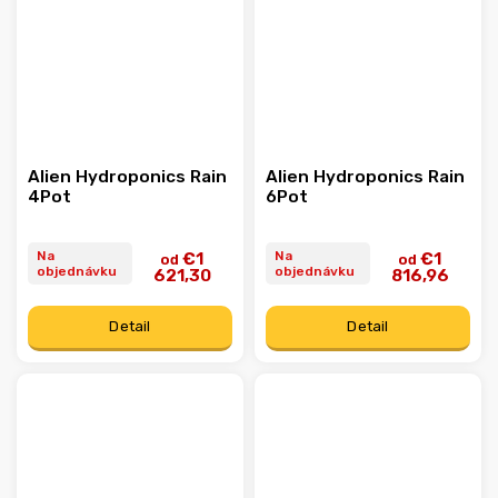
Alien Hydroponics Rain
Alien Hydroponics Rain
4Pot
6Pot
Na
Na
€1
€1
od
od
objednávku
objednávku
621,30
816,96
Detail
Detail