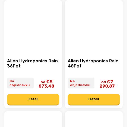
Alien Hydroponics Rain
Alien Hydroponics Rain
36Pot
48Pot
Na
Na
€5
€7
od
od
objednávku
objednávku
873,48
290,87
Detail
Detail