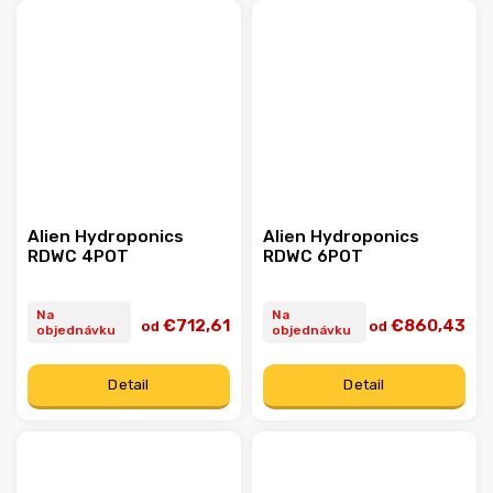
Alien Hydroponics
Alien Hydroponics
RDWC 4POT
RDWC 6POT
Na
Na
€712,61
€860,43
od
od
objednávku
objednávku
Detail
Detail