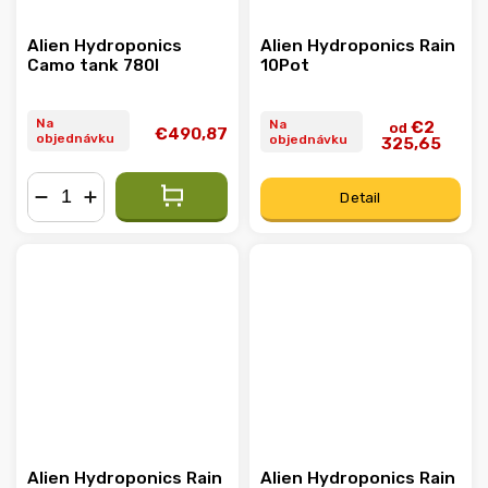
Alien Hydroponics
Alien Hydroponics Rain
Camo tank 780l
10Pot
Na
Na
€2
od
€490,87
objednávku
objednávku
325,65
Detail
−
+
Alien Hydroponics Rain
Alien Hydroponics Rain