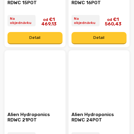
RDWC 15POT
RDWC 16POT
Na
Na
€1
€1
od
od
objednávku
objednávku
469,13
560,43
Detail
Detail
Alien Hydroponics
Alien Hydroponics
RDWC 21POT
RDWC 24POT