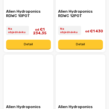
Alien Hydroponics
Alien Hydroponics
RDWC 10POT
RDWC 12POT
Na
Na
€1
od
€1 430
od
objednávku
objednávku
234,35
Detail
Detail
Alien Hydroponics
Alien Hydroponics