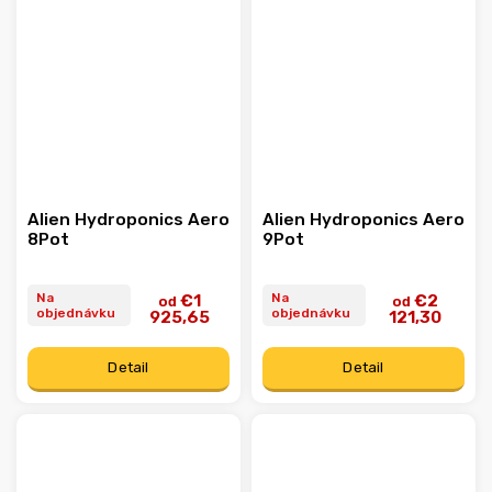
Alien Hydroponics Aero
Alien Hydroponics Aero
8Pot
9Pot
Na
Na
€1
€2
od
od
objednávku
objednávku
925,65
121,30
Detail
Detail