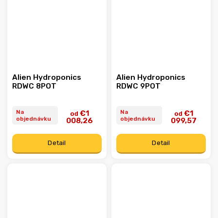
Alien Hydroponics
Alien Hydroponics
RDWC 8POT
RDWC 9POT
Na
Na
€1
€1
od
od
objednávku
objednávku
008,26
099,57
Detail
Detail