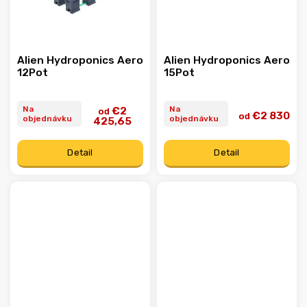
Alien Hydroponics Aero
Alien Hydroponics Aero
12Pot
15Pot
Na
Na
€2
od
€2 830
od
objednávku
objednávku
425,65
Detail
Detail