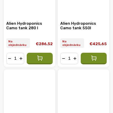
Alien Hydroponics
Alien Hydroponics
Camo tank 280 l
Camo tank 550l
Na
Na
€286,52
€425,65
objednávku
objednávku
−
+
−
+