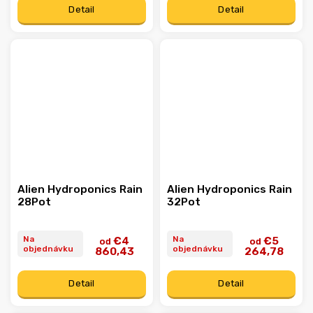
Detail
Detail
Alien Hydroponics Rain
Alien Hydroponics Rain
28Pot
32Pot
Na
Na
€4
€5
od
od
objednávku
objednávku
860,43
264,78
Detail
Detail