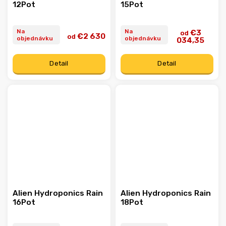
12Pot
15Pot
Na
Na
€3
od
€2 630
od
objednávku
objednávku
034,35
Detail
Detail
Alien Hydroponics Rain
Alien Hydroponics Rain
16Pot
18Pot