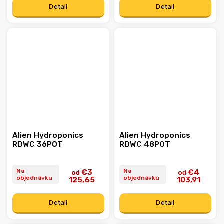
Detail
Detail
Alien Hydroponics
Alien Hydroponics
RDWC 36POT
RDWC 48POT
Na
Na
€3
€4
od
od
objednávku
objednávku
125,65
103,91
Detail
Detail