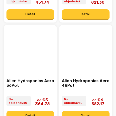
objednávku
objednávku
451,74
821,30
Detail
Detail
Alien Hydroponics Aero
Alien Hydroponics Aero
36Pot
48Pot
Na
Na
€5
€6
od
od
objednávku
objednávku
364,78
582,17
Detail
Detail