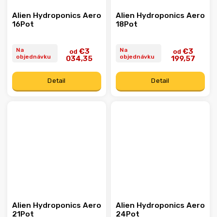
Alien Hydroponics Aero
Alien Hydroponics Aero
16Pot
18Pot
Na
Na
€3
€3
od
od
objednávku
objednávku
034,35
199,57
Detail
Detail
Alien Hydroponics Aero
Alien Hydroponics Aero
21Pot
24Pot