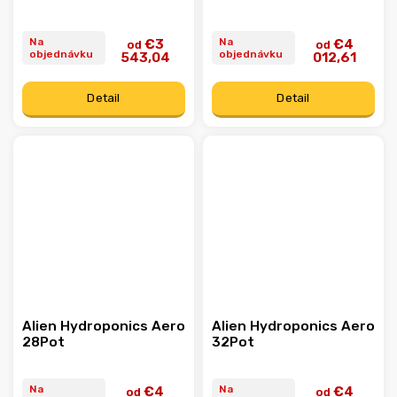
Na
Na
€3
€4
od
od
objednávku
objednávku
543,04
012,61
Detail
Detail
Alien Hydroponics Aero
Alien Hydroponics Aero
28Pot
32Pot
Na
Na
€4
€4
od
od