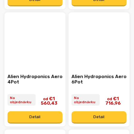
Alien Hydroponics Aero
Alien Hydroponics Aero
4Pot
6Pot
Na
Na
€1
€1
od
od
objednávku
objednávku
560,43
716,96
Detail
Detail