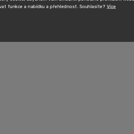
vat funkce a nabídku a přehlednost. Souhlasíte?
Více