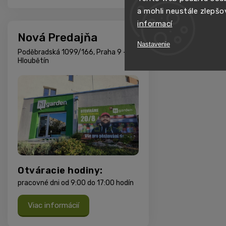
a mohli neustále zlepšo
informací
Nová Predajňa
Nastavenie
Poděbradská 1099/166, Praha 9 -
Hloubětín
Otváracie hodiny:
pracovné dni od 9:00 do 17:00 hodín
Viac informácií