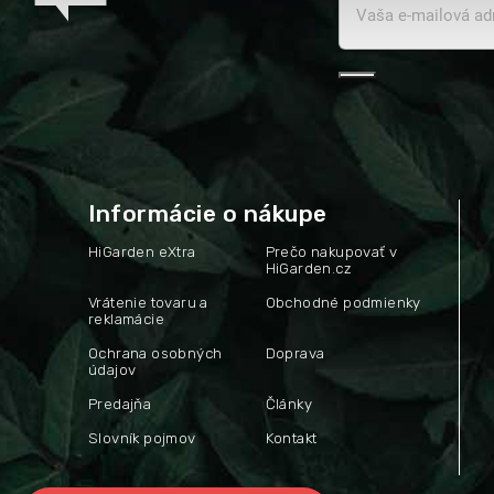
Informácie o nákupe
HiGarden eXtra
Prečo nakupovať v
HiGarden.cz
Vrátenie tovaru a
Obchodné podmienky
reklamácie
Ochrana osobných
Doprava
údajov
Predajňa
Články
Slovník pojmov
Kontakt