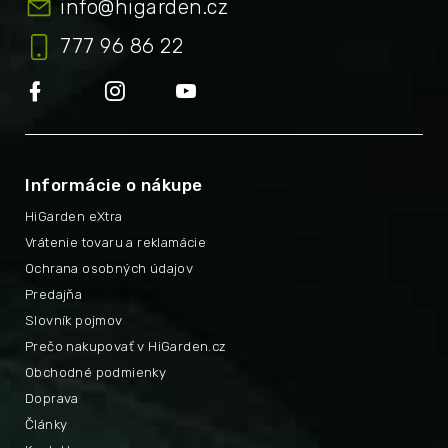
info
@
higarden.cz
777 96 86 22
Informácie o nákupe
HiGarden eXtra
Vrátenie tovaru a reklamácie
Ochrana osobných údajov
Predajňa
Slovník pojmov
Prečo nakupovať v HiGarden.cz
Obchodné podmienky
Doprava
Články