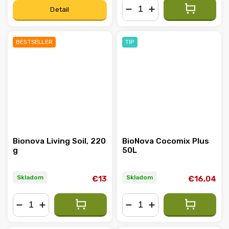
Detail
−
+
BESTSELLER
TIP
Bionova Living Soil, 220
BioNova Cocomix Plus
g
50L
Skladom
Skladom
€13
€16,04
−
+
−
+