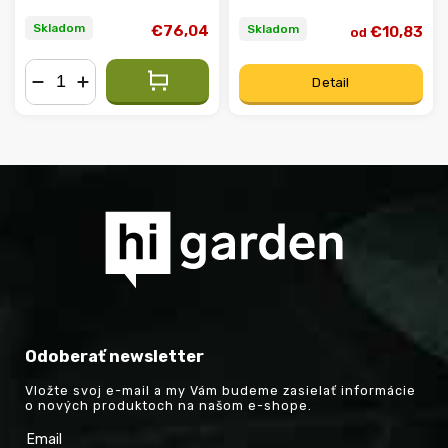
Skladom
Skladom
€76,04
€10,83
od
Detail
−
+
Odoberať newsletter
Vložte svoj e-mail a my Vám budeme zasielať informácie
o nových produktoch na našom e-shope.
Email