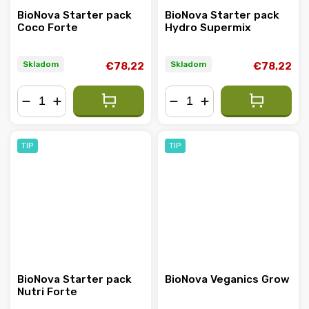
BioNova Starter pack
BioNova Starter pack
Coco Forte
Hydro Supermix
Skladom
Skladom
€78,22
€78,22
−
+
−
+
TIP
TIP
BioNova Starter pack
BioNova Veganics Grow
Nutri Forte