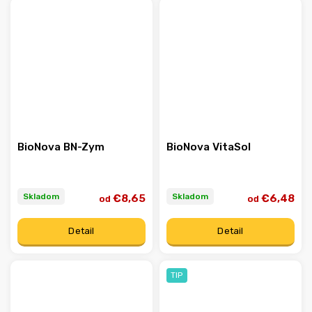
BioNova BN-Zym
BioNova VitaSol
Skladom
Skladom
€8,65
€6,48
od
od
Detail
Detail
TIP