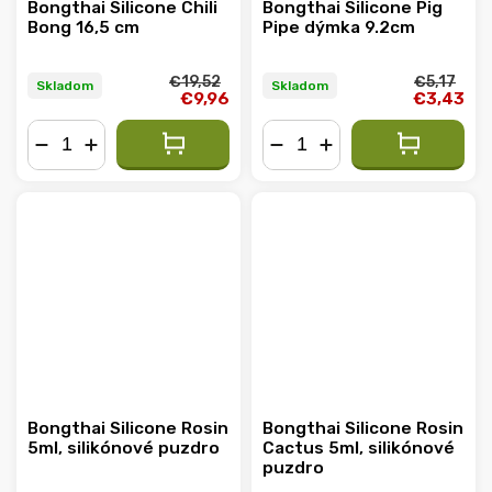
Bongthai Silicone Chili
Bongthai Silicone Pig
Bong 16,5 cm
Pipe dýmka 9.2cm
€19,52
€5,17
Skladom
Skladom
€9,96
€3,43
−
+
−
+
Bongthai Silicone Rosin
Bongthai Silicone Rosin
5ml, silikónové puzdro
Cactus 5ml, silikónové
puzdro