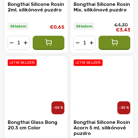
Bongthai Silicone Rosin
Bongthai Silicone Rosin
2ml, silikónové puzdro
Mix, silikónové puzdro
€4,30
Skladom
Skladom
€0,65
€3,43
−
+
−
+
LETNÍ SKLIZEŇ
LETNÍ SKLIZEŇ
–50 %
–25 %
Bongthai Glass Bong
Bongthai Silicone Rosin
20.3 cm Color
Acorn 5 ml, silikónové
puzdro