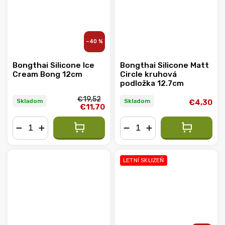
–40 %
Bongthai Silicone Ice
Bongthai Silicone Matt
Cream Bong 12cm
Circle kruhová
podložka 12.7cm
€19,52
Skladom
Skladom
€4,30
€11,70
−
+
−
+
LETNÍ SKLIZEŇ