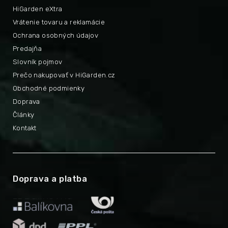
HiGarden eXtra
Vrátenie tovaru a reklamácie
Ochrana osobných údajov
Predajňa
Slovník pojmov
Prečo nakupovať v HiGarden.cz
Obchodné podmienky
Doprava
Články
Kontakt
Doprava a platba