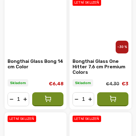
LETNÍ SKLIZEŇ
–30 %
Bongthai Glass Bong 14
Bongthai Glass One
cm Color
Hitter 7.6 cm Premium
Colors
Skladom
Skladom
€6,48
€3
€4,30
−
+
−
+
LETNÍ SKLIZEŇ
LETNÍ SKLIZEŇ