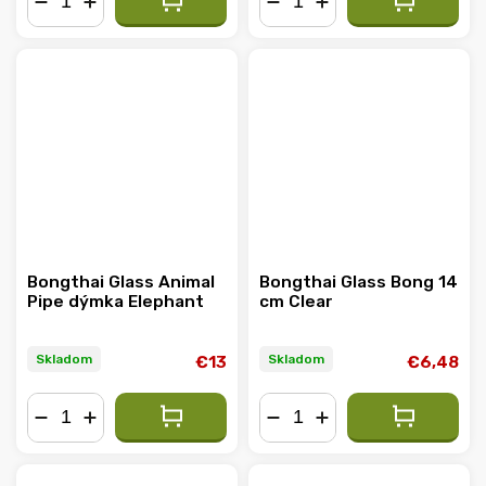
−
+
−
+
Bongthai Glass Animal
Bongthai Glass Bong 14
Pipe dýmka Elephant
cm Clear
Skladom
Skladom
€13
€6,48
−
+
−
+