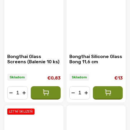
Bongthai Glass
Bongthai Silicone Glass
Screens (Balenie 10 ks)
Bong 11,6 cm
Skladom
Skladom
€0,83
€13
−
+
−
+
LETNÍ SKLIZEŇ