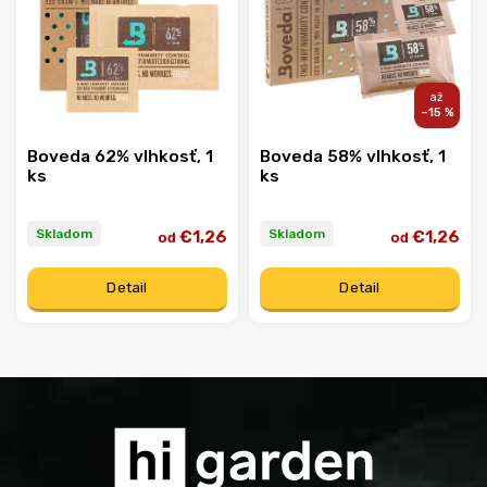
Abecedne
–15 %
Boveda 62% vlhkosť, 1
Boveda 58% vlhkosť, 1
ks
ks
Skladom
Skladom
€1,26
€1,26
od
od
Detail
Detail