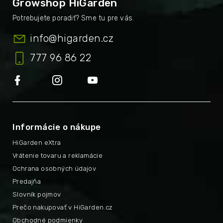
Growshop HiGarden
info
@
higarden.cz
777 96 86 22
Informácie o nákupe
HiGarden eXtra
Vrátenie tovaru a reklamácie
Ochrana osobných údajov
Predajňa
Slovník pojmov
Prečo nakupovať v HiGarden.cz
Obchodné podmienky