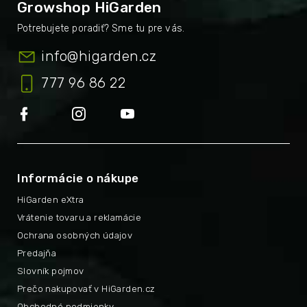
Growshop HiGarden
info
@
higarden.cz
777 96 86 22
Informácie o nákupe
HiGarden eXtra
Vrátenie tovaru a reklamácie
Ochrana osobných údajov
Predajňa
Slovník pojmov
Prečo nakupovať v HiGarden.cz
Obchodné podmienky