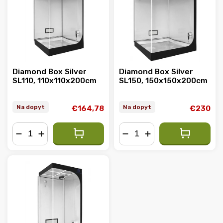
Abecedne
Diamond Box Silver
Diamond Box Silver
SL110, 110x110x200cm
SL150, 150x150x200cm
Na dopyt
Na dopyt
€164,78
€230
−
+
−
+