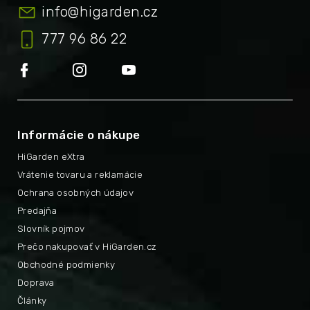
info
@
higarden.cz
777 96 86 22
Informácie o nákupe
HiGarden eXtra
Vrátenie tovaru a reklamácie
Ochrana osobných údajov
Predajňa
Slovník pojmov
Prečo nakupovať v HiGarden.cz
Obchodné podmienky
Doprava
Články