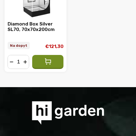
Diamond Box Silver
SL70, 70x70x200cm
Na dopyt
€121,30
−
+