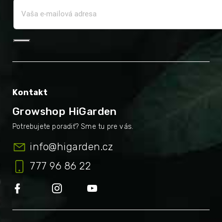
Kontakt
Growshop HiGarden
info
@
higarden.cz
777 96 86 22