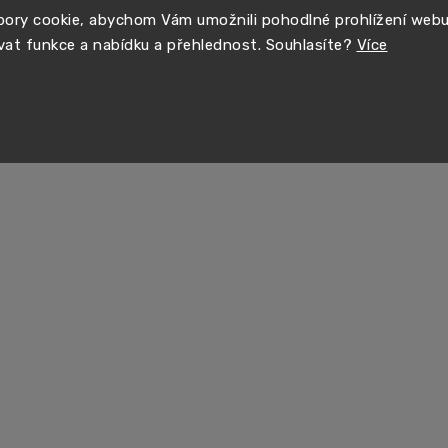
ory cookie, abychom Vám umožnili pohodlné prohlížení web
vat funkce a nabídku a přehlednost. Souhlasíte?
Více