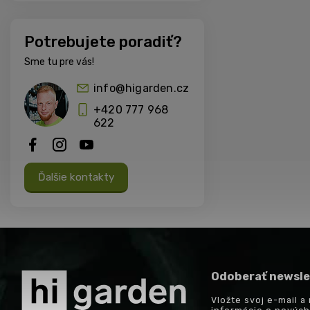
Potrebujete poradiť?
Sme tu pre vás!
info@higarden.cz
+420 777 968
622
Ďalšie kontakty
Odoberať newsle
Vložte svoj e-mail 