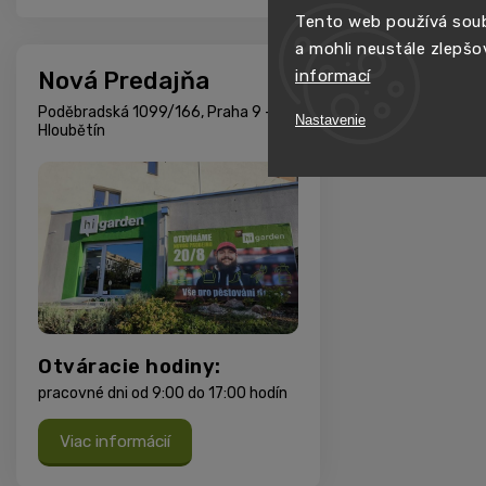
Tento web používá soub
a mohli neustále zlepšo
Nová Predajňa
informací
Poděbradská 1099/166, Praha 9 -
Nastavenie
Hloubětín
Otváracie hodiny:
pracovné dni od 9:00 do 17:00 hodín
Viac informácií