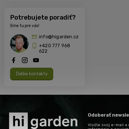
Potrebujete poradiť?
Sme tu pre vás!
info@higarden.cz
+420 777 968
622
Ďalšie kontakty
Odoberať newsle
Vložte svoj e-mail 