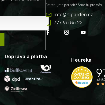
h produktoch na našom e-
info
@
higarden.cz
777 96 86 22
Doprava a platba
Heureka