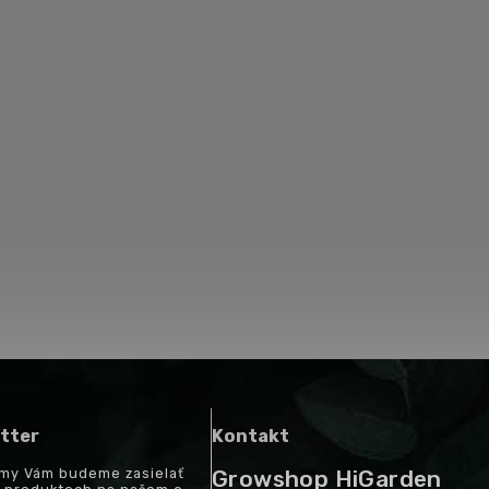
tter
Kontakt
a my Vám budeme zasielať
Growshop HiGarden