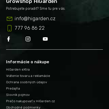
Growshop HiGarden
info
@
higarden.cz
777 96 86 22
Informácie o nákupe
HiGarden eXtra
Vrátenie tovaru a reklamácie
Ochrana osobných údajov
Predajňa
Slovník pojmov
Prečo nakupovať v HiGarden.cz
Obchodné podmienky