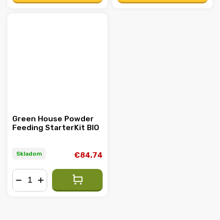
Green House Powder
Feeding StarterKit BIO
Skladom
€84,74
−
+