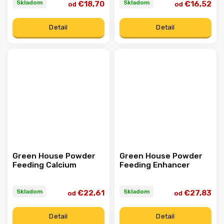
Skladom
Skladom
€18,70
€16,52
od
od
Detail
Detail
Green House Powder
Green House Powder
Feeding Calcium
Feeding Enhancer
Skladom
Skladom
€22,61
€27,83
od
od
Detail
Detail