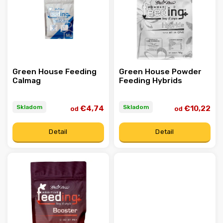
Abecedne
Green House Feeding
Green House Powder
Calmag
Feeding Hybrids
Skladom
Skladom
€4,74
€10,22
od
od
Detail
Detail