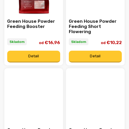
Green House Powder
Green House Powder
Feeding Booster
Feeding Short
Flowering
Skladom
Skladom
€16,96
€10,22
od
od
Detail
Detail