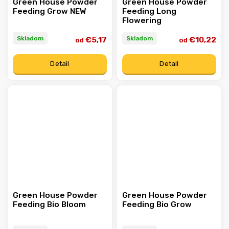
Green House Powder
Green House Powder
Feeding Grow NEW
Feeding Long
Flowering
Skladom
Skladom
€5,17
€10,22
od
od
Detail
Detail
Green House Powder
Green House Powder
Feeding Bio Bloom
Feeding Bio Grow