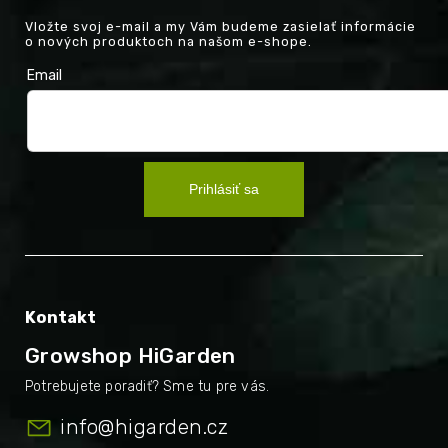
Vložte svoj e-mail a my Vám budeme zasielať informácie
o nových produktoch na našom e-shope.
Email
Prihlásiť sa
Kontakt
Growshop HiGarden
info
@
higarden.cz