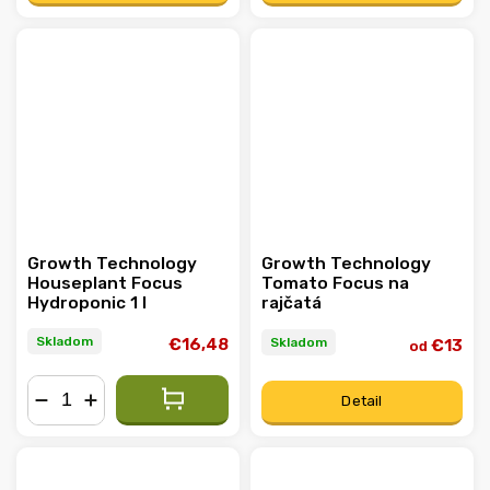
Growth Technology
Growth Technology
Houseplant Focus
Tomato Focus na
Hydroponic 1 l
rajčatá
Skladom
Skladom
€16,48
€13
od
Detail
−
+