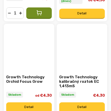
€4,30
od
(dnes)
Detail
−
+
Growth Technology
Growth Technology
Orchid Focus Grow
kalibračný roztok EC
1,413mS
Skladom
Skladom
€4,30
€4,30
od
Detail
Detail