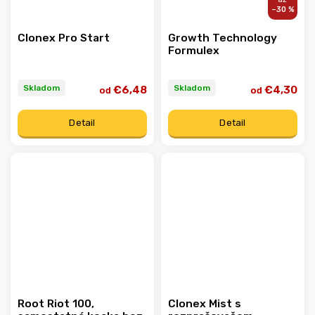
–30 %
Clonex Pro Start
Growth Technology
Formulex
Skladom
Skladom
€6,48
€4,30
od
od
Detail
Detail
Root Riot 100,
Clonex Mist s