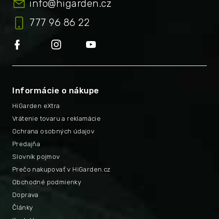
info
@
higarden.cz
777 96 86 22
Informácie o nákupe
HiGarden eXtra
Vrátenie tovaru a reklamácie
Ochrana osobných údajov
Predajňa
Slovník pojmov
Prečo nakupovať v HiGarden.cz
Obchodné podmienky
Doprava
Články