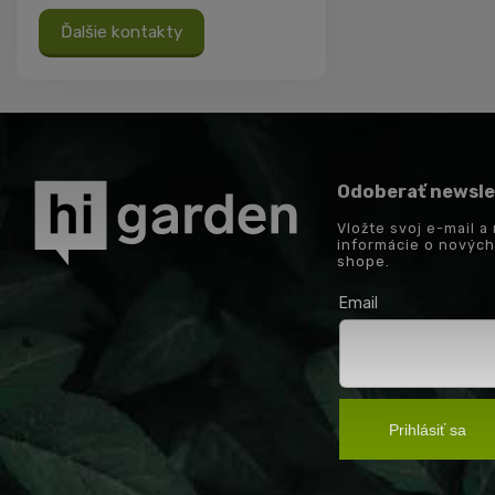
Ďalšie kontakty
Odoberať newsle
Vložte svoj e-mail 
informácie o novýc
shope.
Email
Prihlásiť sa