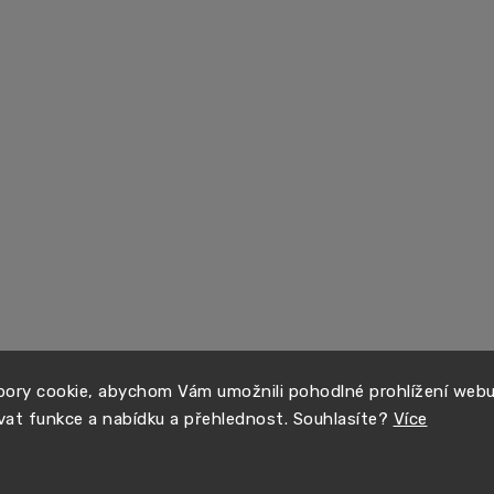
ory cookie, abychom Vám umožnili pohodlné prohlížení web
vat funkce a nabídku a přehlednost. Souhlasíte?
Více