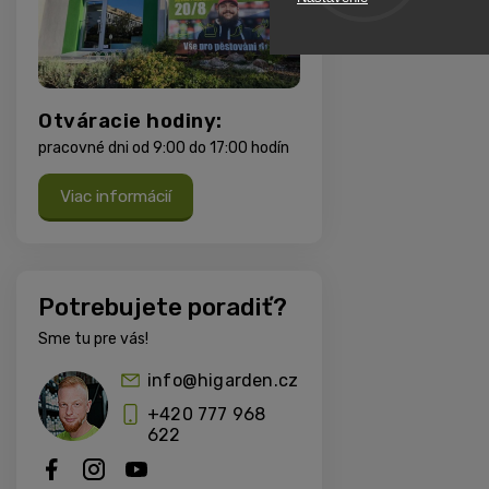
Otváracie hodiny:
pracovné dni od 9:00 do 17:00 hodín
Viac informácií
Potrebujete poradiť?
Sme tu pre vás!
info@higarden.cz
+420 777 968
622