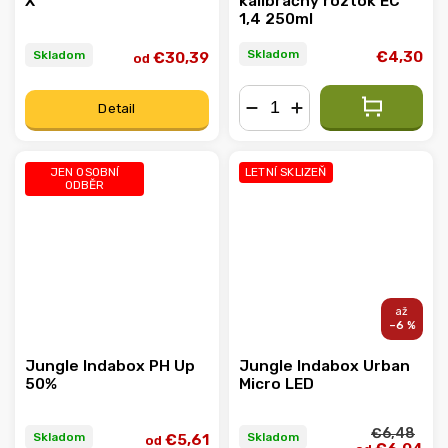
X
kalibračný roztok EC
1,4 250ml
Skladom
Skladom
€4,30
€30,39
od
Detail
−
+
JEN OSOBNÍ
LETNÍ SKLIZEŇ
ODBĚR
–6 %
Jungle Indabox PH Up
Jungle Indabox Urban
50%
Micro LED
€6,48
Skladom
Skladom
€5,61
od