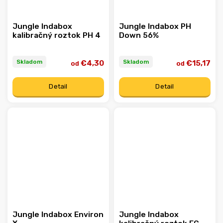
Jungle Indabox
Jungle Indabox PH
kalibračný roztok PH 4
Down 56%
Skladom
Skladom
€4,30
€15,17
od
od
Detail
Detail
Jungle Indabox Environ
Jungle Indabox