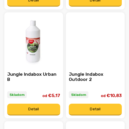
Detail
Detail
Jungle Indabox Urban
Jungle Indabox
B
Outdoor 2
Skladom
Skladom
€5,17
€10,83
od
od
Detail
Detail