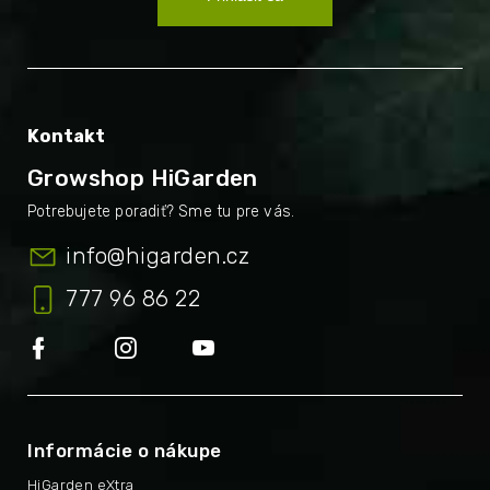
Kontakt
Growshop HiGarden
info
@
higarden.cz
777 96 86 22
Informácie o nákupe
HiGarden eXtra