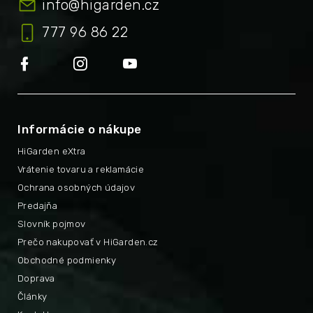
info
@
higarden.cz
777 96 86 22
Informácie o nákupe
HiGarden eXtra
Vrátenie tovaru a reklamácie
Ochrana osobných údajov
Predajňa
Slovník pojmov
Prečo nakupovať v HiGarden.cz
Obchodné podmienky
Doprava
Články