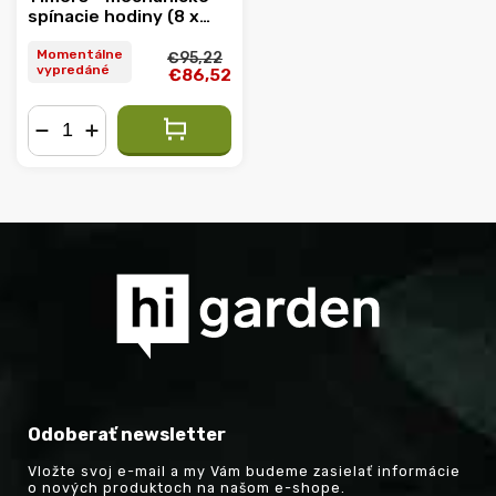
spínacie hodiny (8 x
600W, 16A)
Momentálne
€95,22
vypredáné
€86,52
−
+
Odoberať newsletter
Vložte svoj e-mail a my Vám budeme zasielať informácie
o nových produktoch na našom e-shope.