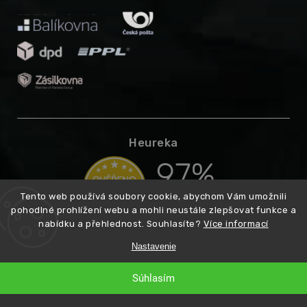
Heureka
Tento web používá soubory cookie, abychom Vám umožnili
pohodlné prohlížení webu a mohli neustále zlepšovat funkce a
nabídku a přehlednost. Souhlasíte?
Více informací
Nastavenie
Copyright 2026
Higarden.cz
Vytvoril
. Všetky práva vyhradené.
Súhlasím
Shoptet
Premium