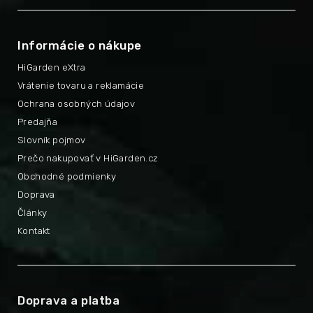
Informácie o nákupe
HiGarden eXtra
Vrátenie tovaru a reklamácie
Ochrana osobných údajov
Predajňa
Slovník pojmov
Prečo nakupovať v HiGarden.cz
Obchodné podmienky
Doprava
Články
Kontakt
Doprava a platba