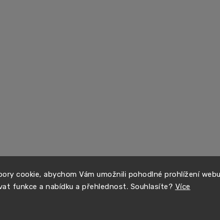
ory cookie, abychom Vám umožnili pohodlné prohlížení web
vat funkce a nabídku a přehlednost. Souhlasíte?
Více