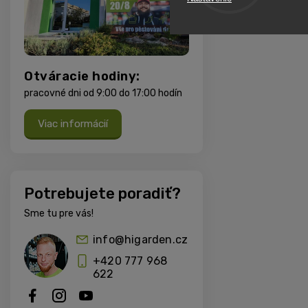
Otváracie hodiny:
pracovné dni od 9:00 do 17:00 hodín
Viac informácií
Potrebujete poradiť?
Sme tu pre vás!
info@higarden.cz
+420 777 968
622