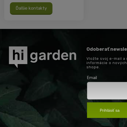
Ďalšie kontakty
Odoberať newsle
Vložte svoj e-mail 
informácie o novýc
shope.
Email
Prihlásiť sa