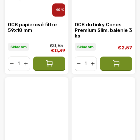
–40 %
OCB papierové filtre
OCB dutinky Cones
59x18 mm
Premium Slim, balenie 3
ks
€0,65
Skladom
Skladom
€2,57
€0,39
−
+
−
+