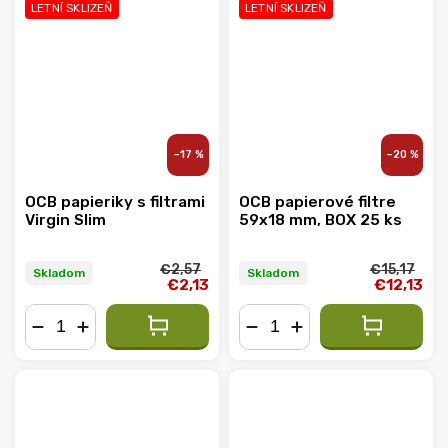
LETNÍ SKLIZEŇ
LETNÍ SKLIZEŇ
–17 %
–20 %
OCB papieriky s filtrami
OCB papierové filtre
Virgin Slim
59x18 mm, BOX 25 ks
€2,57
€15,17
Skladom
Skladom
€2,13
€12,13
−
+
−
+