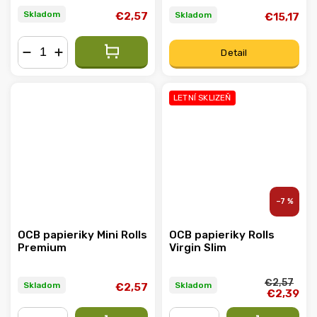
Skladom
Skladom
€2,57
€15,17
Detail
−
+
LETNÍ SKLIZEŇ
–7 %
OCB papieriky Mini Rolls
OCB papieriky Rolls
Premium
Virgin Slim
€2,57
Skladom
Skladom
€2,57
€2,39