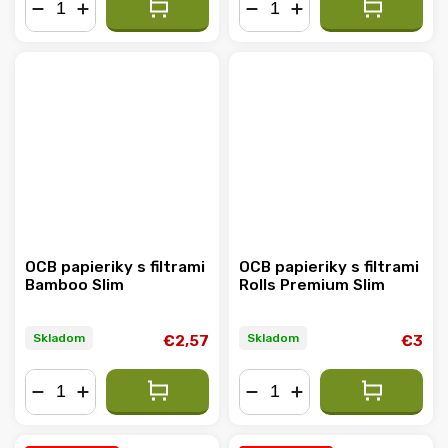
−
+
−
+
OCB papieriky s filtrami
OCB papieriky s filtrami
Bamboo Slim
Rolls Premium Slim
Skladom
Skladom
€2,57
€3
−
+
−
+