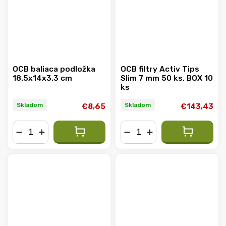
OCB baliaca podložka
OCB filtry Activ Tips
18.5x14x3.3 cm
Slim 7 mm 50 ks, BOX 10
ks
Skladom
Skladom
€8,65
€143,43
−
+
−
+