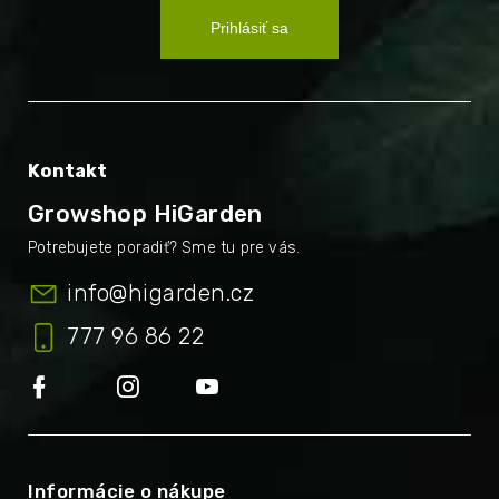
Prihlásiť sa
Kontakt
Growshop HiGarden
info
@
higarden.cz
777 96 86 22
Informácie o nákupe