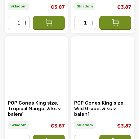
Skladom
Skladom
€3,87
€3,87
−
+
−
+
POP Cones King size,
POP Cones King size,
Tropical Mango, 3 ks v
Wild Grape, 3 ks v
balení
balení
Skladom
Skladom
€3,87
€3,87