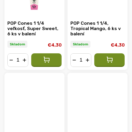
POP Cones 1 1/4
POP Cones 1 1/4,
veľkosť, Super Sweet,
Tropical Mango, 6 ks v
6 ks v balení
balení
Skladom
Skladom
€4,30
€4,30
−
+
−
+