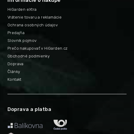
Informácie o nákupe
HiGarden eXtra
Vrátenie tovaru a reklamácie
Ochrana osobných údajov
Predajňa
Slovník pojmov
Prečo nakupovať v HiGarden.cz
Obchodné podmienky
Doprava
Články
Kontakt
Doprava a platba