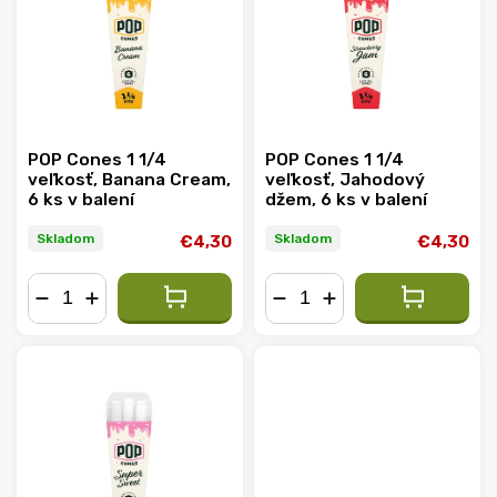
Abecedne
POP Cones 1 1/4
POP Cones 1 1/4
veľkosť, Banana Cream,
veľkosť, Jahodový
6 ks v balení
džem, 6 ks v balení
Skladom
Skladom
€4,30
€4,30
−
+
−
+