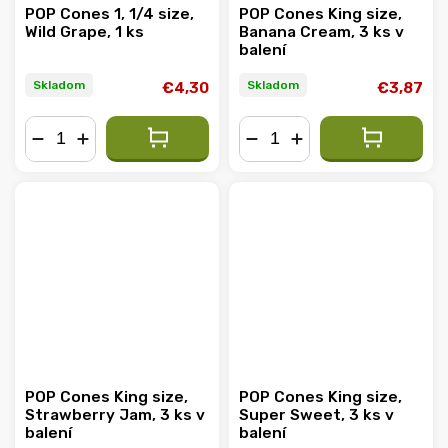
POP Cones 1, 1/4 size,
POP Cones King size,
Wild Grape, 1 ks
Banana Cream, 3 ks v
balení
Skladom
Skladom
€4,30
€3,87
−
+
−
+
POP Cones King size,
POP Cones King size,
Strawberry Jam, 3 ks v
Super Sweet, 3 ks v
balení
balení