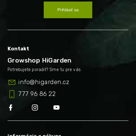
Prihlásiť sa
Kontakt
Growshop HiGarden
info
@
higarden.cz
777 96 86 22