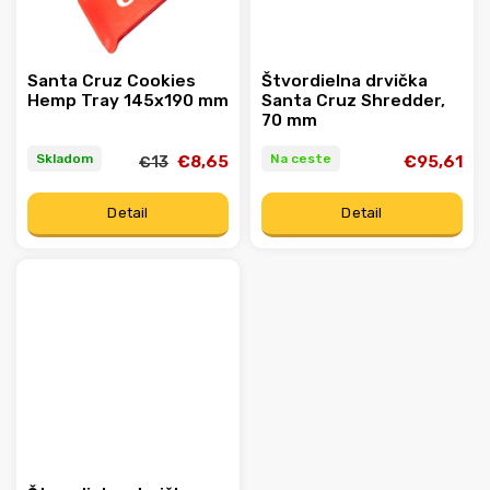
Santa Cruz Cookies
Štvordielna drvička
Hemp Tray 145x190 mm
Santa Cruz Shredder,
70 mm
Skladom
Na ceste
€8,65
€95,61
€13
Detail
Detail