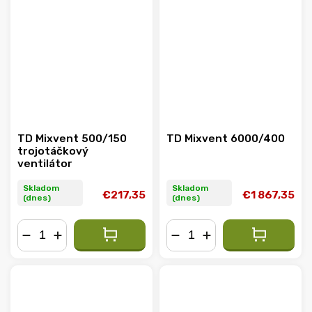
TD Mixvent 500/150
TD Mixvent 6000/400
trojotáčkový
ventilátor
Skladom
Skladom
€217,35
€1 867,35
(dnes)
(dnes)
−
+
−
+