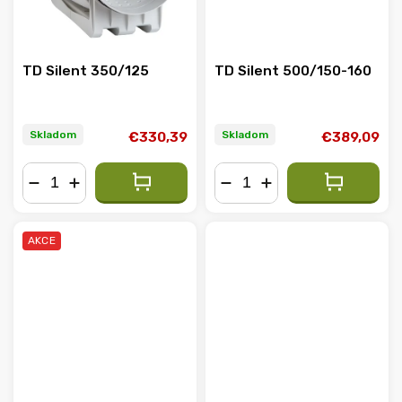
TD Silent 350/125
TD Silent 500/150-160
Skladom
Skladom
€330,39
€389,09
−
+
−
+
AKCE