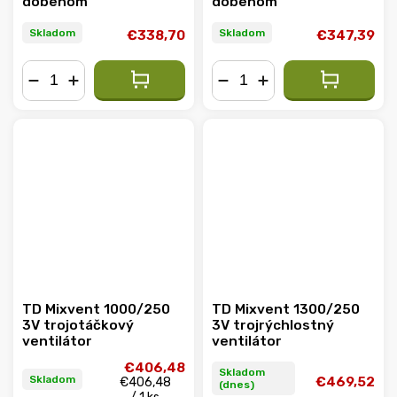
dobehom
dobehom
Skladom
Skladom
€338,70
€347,39
−
+
−
+
TD Mixvent 1000/250
TD Mixvent 1300/250
3V trojotáčkový
3V trojrýchlostný
ventilátor
ventilátor
€406,48
Skladom
Skladom
€469,52
€406,48
(dnes)