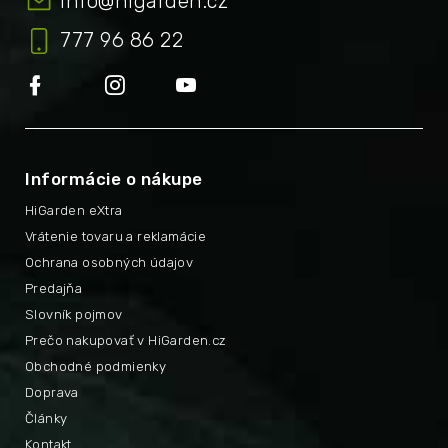
info
@
higarden.cz
777 96 86 22
Informácie o nákupe
HiGarden eXtra
Vrátenie tovaru a reklamácie
Ochrana osobných údajov
Predajňa
Slovník pojmov
Prečo nakupovať v HiGarden.cz
Obchodné podmienky
Doprava
Články
Kontakt