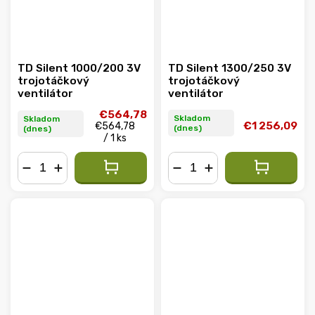
TD Silent 1000/200 3V
TD Silent 1300/250 3V
trojotáčkový
trojotáčkový
ventilátor
ventilátor
€564,78
Skladom
Skladom
€1 256,09
€564,78
(dnes)
(dnes)
/ 1 ks
−
+
−
+