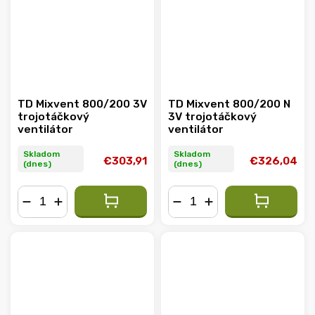
TD Mixvent 800/200 3V
TD Mixvent 800/200 N
trojotáčkový
3V trojotáčkový
ventilátor
ventilátor
Skladom
Skladom
€303,91
€326,04
(dnes)
(dnes)
−
+
−
+