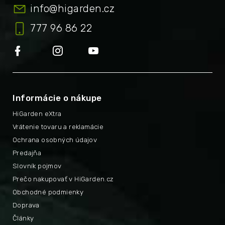
info
@
higarden.cz
777 96 86 22
Informácie o nákupe
HiGarden eXtra
Vrátenie tovaru a reklamácie
Ochrana osobných údajov
Predajňa
Slovník pojmov
Prečo nakupovať v HiGarden.cz
Obchodné podmienky
Doprava
Články