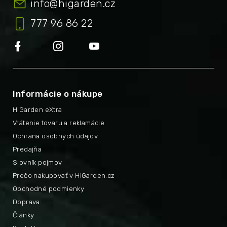
info
@
higarden.cz
777 96 86 22
Informácie o nákupe
HiGarden eXtra
Vrátenie tovaru a reklamácie
Ochrana osobných údajov
Predajňa
Slovník pojmov
Prečo nakupovať v HiGarden.cz
Obchodné podmienky
Doprava
Články