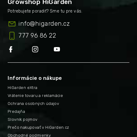
Growshop HiGarden
info
@
higarden.cz
777 96 86 22
Informácie o nákupe
HiGarden eXtra
Vrátenie tovaru a reklamácie
Ochrana osobných údajov
Predajňa
Slovník pojmov
Prečo nakupovať v HiGarden.cz
Obchodné podmienky