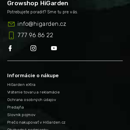
Growshop HiGarden
info
@
higarden.cz
777 96 86 22
Informácie o nákupe
HiGarden eXtra
Vrátenie tovaru a reklamácie
Ochrana osobných údajov
Predajňa
Slovník pojmov
Prečo nakupovať v HiGarden.cz
Obchodné podmienky