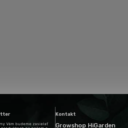
tter
Kontakt
a my Vám budeme zasielať
Growshop HiGarden