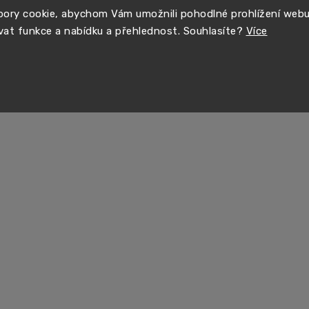
ory cookie, abychom Vám umožnili pohodlné prohlížení web
vat funkce a nabídku a přehlednost. Souhlasíte?
Více