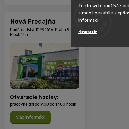
Tento web používá soub
a mohli neustále zlepšo
Nová Predajňa
informací
Poděbradská 1099/166, Praha 9 -
Nastavenie
Hloubětín
Otváracie hodiny:
pracovné dni od 9:00 do 17:00 hodín
Viac informácií