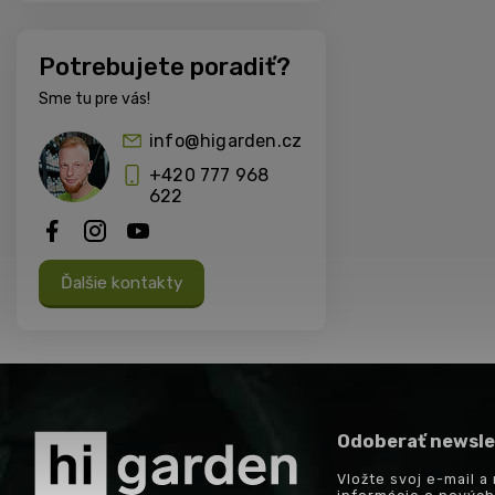
Potrebujete poradiť?
Sme tu pre vás!
info@higarden.cz
+420 777 968
622
Ďalšie kontakty
Odoberať newsle
Vložte svoj e-mail 