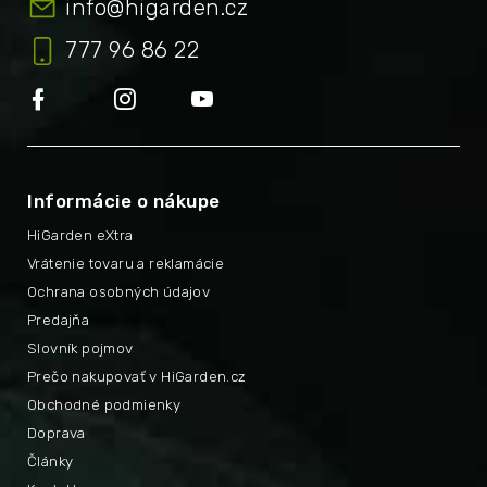
info
@
higarden.cz
777 96 86 22
Informácie o nákupe
HiGarden eXtra
Vrátenie tovaru a reklamácie
Ochrana osobných údajov
Predajňa
Slovník pojmov
Prečo nakupovať v HiGarden.cz
Obchodné podmienky
Doprava
Články