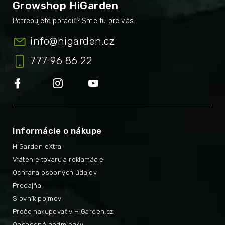
Growshop HiGarden
info
@
higarden.cz
777 96 86 22
Informácie o nákupe
HiGarden eXtra
Vrátenie tovaru a reklamácie
Ochrana osobných údajov
Predajňa
Slovník pojmov
Prečo nakupovať v HiGarden.cz
Obchodné podmienky