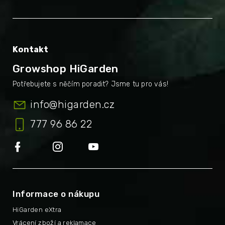
Kontakt
Growshop HiGarden
info
@
higarden.cz
777 96 86 22
Informace o nákupu
HiGarden eXtra
Vrácení zboží a reklamace