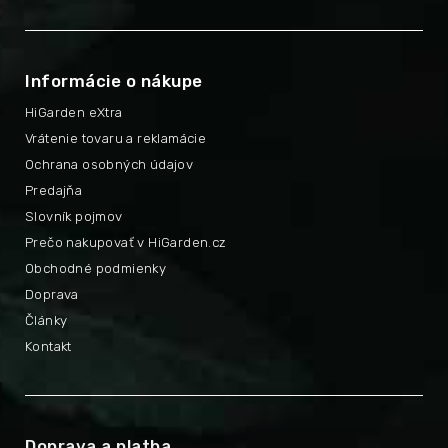
Informácie o nákupe
HiGarden eXtra
Vrátenie tovaru a reklamácie
Ochrana osobných údajov
Predajňa
Slovník pojmov
Prečo nakupovať v HiGarden.cz
Obchodné podmienky
Doprava
Články
Kontakt
Doprava a platba