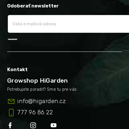
Odoberať newsletter
Kontakt
Growshop HiGarden
info
@
higarden.cz
777 96 86 22