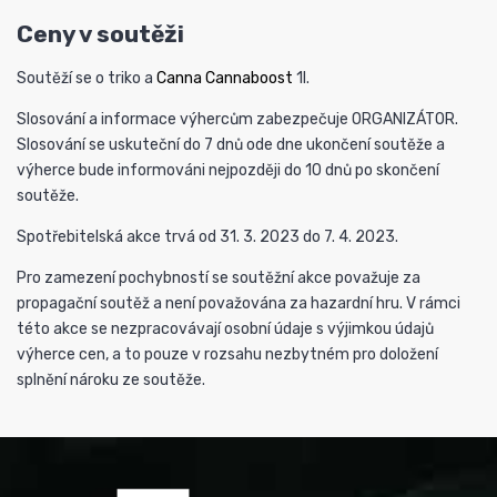
Ceny v soutěži
Soutěží se o triko a
Canna Cannaboost
1l.
Slosování a informace výhercům zabezpečuje ORGANIZÁTOR.
Slosování se uskuteční do 7 dnů ode dne ukončení soutěže a
výherce bude informováni nejpozději do 10 dnů po skončení
soutěže.
Spotřebitelská akce trvá od 31. 3. 2023 do 7. 4. 2023.
Pro zamezení pochybností se soutěžní akce považuje za
propagační soutěž a není považována za hazardní hru. V rámci
této akce se nezpracovávají osobní údaje s výjimkou údajů
výherce cen, a to pouze v rozsahu nezbytném pro doložení
splnění nároku ze soutěže.