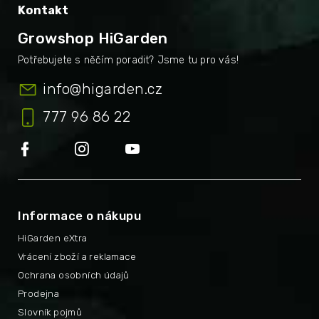
Kontakt
Growshop HiGarden
info
@
higarden.cz
777 96 86 22
Informace o nákupu
HiGarden eXtra
Vrácení zboží a reklamace
Ochrana osobních údajů
Prodejna
Slovník pojmů