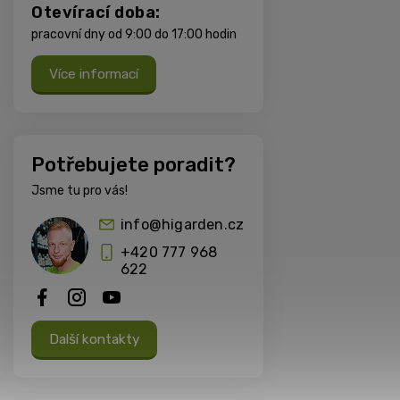
Otevírací doba:
pracovní dny od 9:00 do 17:00 hodin
Více informací
Potřebujete poradit?
Jsme tu pro vás!
info@higarden.cz
+420 777 968
622
Další kontakty