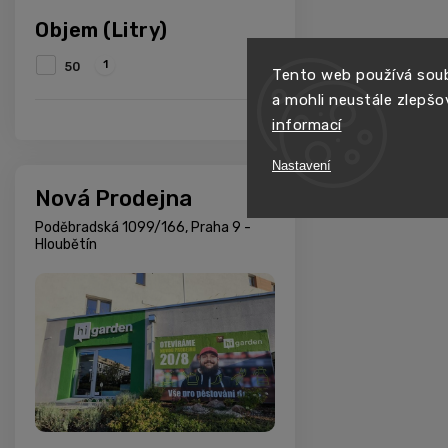
Objem (Litry)
1
50
Tento web používá soub
a mohli neustále zlepšo
informací
Nastavení
Nová Prodejna
Poděbradská 1099/166, Praha 9 -
Hloubětín