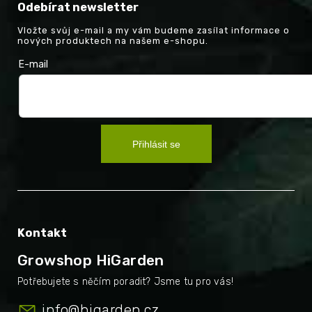
Odebírat newsletter
Vložte svůj e-mail a my vám budeme zasílat informace o
nových produktech na našem e-shopu.
E-mail
Přihlásit se
Kontakt
Growshop HiGarden
info
@
higarden.cz