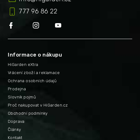
777 96 86 22
Informace o nákupu
HiGarden eXtra
Vrácení zboží a reklamace
Ochrana osobních údajů
Prodejna
Slovník pojmů
Proč nakupovat v HiGarden.cz
Obchodní podmínky
Doprava
Články
Kontakt