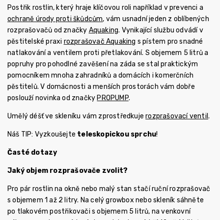
Postřik rostlin, který hraje klíčovou roli například v prevenci a
ochraně úrody proti škůdcům
, vám usnadní jeden z oblíbených
rozprašovačů od značky
Aquaking
. Vynikající službu odvádí v
pěstitelské praxi
rozprašovač Aquaking
s pístem pro snadné
natlakování a ventilem proti přetlakování. S objemem 5 litrů a
popruhy pro pohodlné zavěšení na záda se stal praktickým
pomocníkem mnoha zahradníků a domácích i komerčních
pěstitelů. V domácnosti a menších prostorách vám dobře
poslouží novinka od značky
PROPUMP
.
Umělý déšť ve skleníku vám zprostředkuje
rozprašovací ventil
.
Náš TIP: Vyzkoušejte
teleskopickou sprchu
!
Časté dotazy
Jaký objem rozprašovače zvolit?
Pro pár rostlin na okně nebo malý stan stačí ruční rozprašovač
s objemem 1 až 2 litry. Na celý growbox nebo skleník sáhněte
po tlakovém postřikovači s objemem 5 litrů, na venkovní