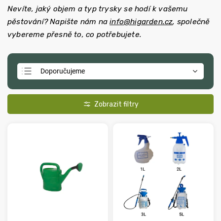
Nevíte, jaký objem a typ trysky se hodí k vašemu
pěstování? Napište nám na
info@higarden.cz
, společně
vybereme přesně to, co potřebujete.
Doporučujeme
Nejlevnější
Nejdražší
Nejprodávanější
Abecedně