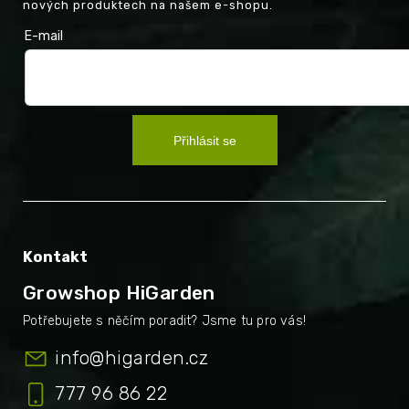
nových produktech na našem e-shopu.
E-mail
Přihlásit se
Kontakt
Growshop HiGarden
info
@
higarden.cz
777 96 86 22