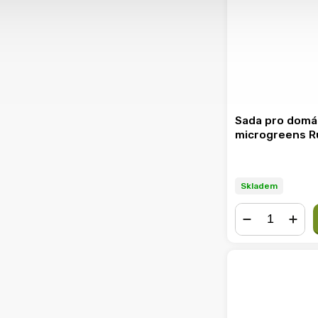
Sada pro domá
microgreens R
Skladem
−
+