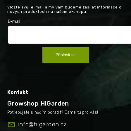
Vložte svůj e-mail a my vám budeme zasílat informace o
nových produktech na našem e-shopu.
E-mail
Přihlásit se
Kontakt
Growshop HiGarden
info
@
higarden.cz