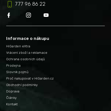
777 96 86 22
Informace o nákupu
HiGarden eXtra
Vrácení zboží a reklamace
Ochrana osobních údajů
Prodejna
Slovník pojmů
Proč nakupovat v HiGarden.cz
Obchodní podmínky
Doprava
Články
Kontakt