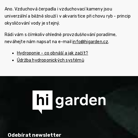
Ano. Vzduchová čerpadla i vzduchovací kameny jsou
univerzální a běžně slouží i v akvaristice při chovu ryb - princip
okysličování vody je stejný.
Rádi vám s čímkoliv ohledně provzdušňování poradíme,
neváhejte nám napsat na e-mail
info@higarden.cz
.
Hydroponie - co obnáší a jak začít?
Údržba hydroponických systémů
Odebírat newsletter