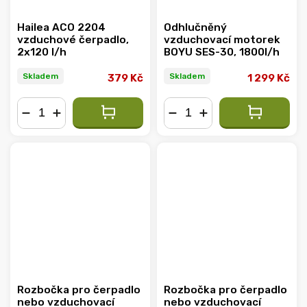
Hailea ACO 2204
Odhlučněný
vzduchové čerpadlo,
vzduchovací motorek
2x120 l/h
BOYU SES-30, 1800l/h
Skladem
Skladem
379 Kč
1 299 Kč
−
+
−
+
Rozbočka pro čerpadlo
Rozbočka pro čerpadlo
nebo vzduchovací
nebo vzduchovací