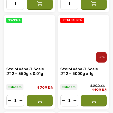
−
+
−
+
NOVINKA
LETNÍ SKLIZEŇ
–7 %
Stolní váha J-Scale
Stolní váha J-Scale
JT2 – 350g x 0,01g
JT2 – 5000g x 1g
1 299 Kč
Skladem
Skladem
1 799 Kč
1 199 Kč
−
+
−
+