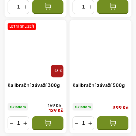
−
+
−
+
LETNÍ SKLIZEŇ
–23 %
Kalibrační závaží 300g
Kalibrační závaží 500g
169 Kč
Skladem
Skladem
399 Kč
129 Kč
−
+
−
+