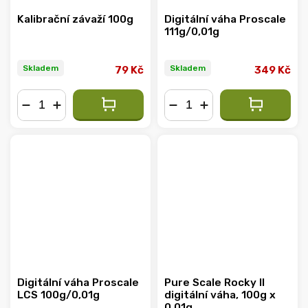
Kalibrační závaží 100g
Digitální váha Proscale
111g/0,01g
Skladem
Skladem
79 Kč
349 Kč
−
+
−
+
Digitální váha Proscale
Pure Scale Rocky II
LCS 100g/0,01g
digitální váha, 100g x
0.01g