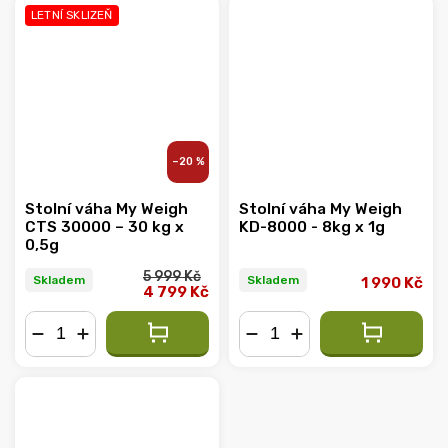
LETNÍ SKLIZEŇ
–20 %
Stolní váha My Weigh
Stolní váha My Weigh
CTS 30000 – 30 kg x
KD-8000 - 8kg x 1g
0,5g
5 999 Kč
Skladem
Skladem
1 990 Kč
4 799 Kč
−
+
−
+