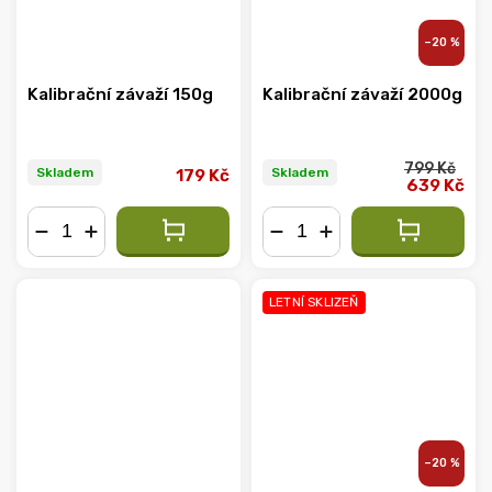
–20 %
Kalibrační závaží 150g
Kalibrační závaží 2000g
799 Kč
Skladem
Skladem
179 Kč
639 Kč
−
+
−
+
LETNÍ SKLIZEŇ
–20 %