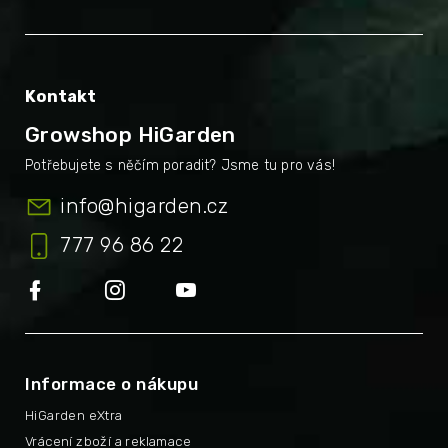
Kontakt
Growshop HiGarden
info
@
higarden.cz
777 96 86 22
Informace o nákupu
HiGarden eXtra
Vrácení zboží a reklamace