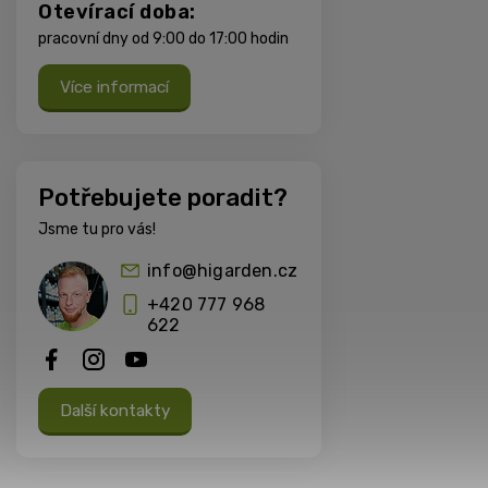
Otevírací doba:
pracovní dny od 9:00 do 17:00 hodin
Více informací
Potřebujete poradit?
Jsme tu pro vás!
info@higarden.cz
+420 777 968
622
Další kontakty