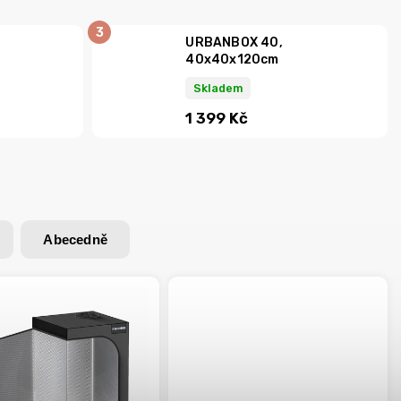
URBANBOX 40,
40x40x120cm
Skladem
1 399 Kč
Abecedně