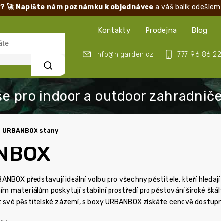
? 🚀 Napište nám poznámku k objednávce
a váš balík odešlem
Kontakty
Prodejna
Blog
info@higarden.cz
777 96 86 22
Hledat
URBANBOX stany
NBOX
NBOX představují ideální volbu pro všechny pěstitele, kteří hledají
ním materiálům poskytují stabilní prostředí pro pěstování široké škály
it své pěstitelské zázemí, s boxy URBANBOX získáte cenově dostupné