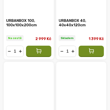
URBANBOX 100,
URBANBOX 40,
100x100x200cm
40x40x120cm
Na cestě
Skladem
2 999 Kč
1 399 Kč
−
+
−
+