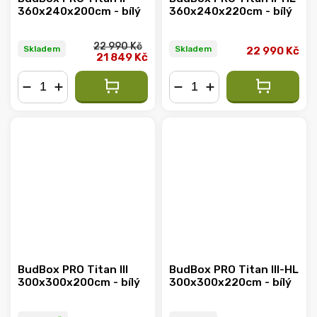
360x240x200cm - bílý
360x240x220cm - bílý
22 990 Kč
Skladem
Skladem
22 990 Kč
21 849 Kč
−
+
−
+
BudBox PRO Titan III
BudBox PRO Titan III-HL
300x300x200cm - bílý
300x300x220cm - bílý