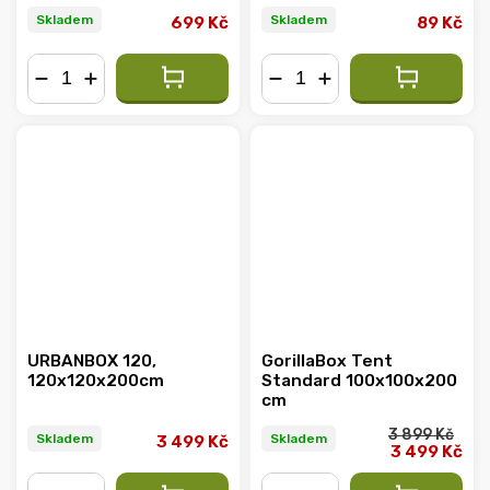
Skladem
Skladem
699 Kč
89 Kč
−
+
−
+
URBANBOX 120,
GorillaBox Tent
120x120x200cm
Standard 100x100x200
cm
3 899 Kč
Skladem
Skladem
3 499 Kč
3 499 Kč