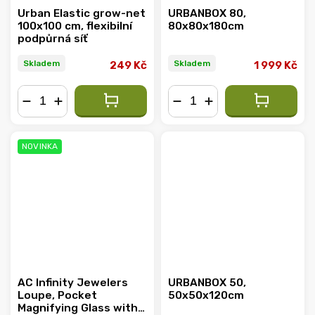
Urban Elastic grow-net
URBANBOX 80,
100x100 cm, flexibilní
80x80x180cm
podpůrná síť
Skladem
Skladem
249 Kč
1 999 Kč
−
+
−
+
NOVINKA
AC Infinity Jewelers
URBANBOX 50,
Loupe, Pocket
50x50x120cm
Magnifying Glass with