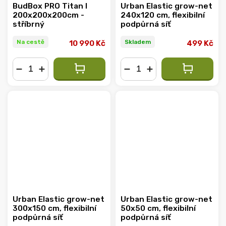
BudBox PRO Titan I
Urban Elastic grow-net
200x200x200cm -
240x120 cm, flexibilní
stříbrný
podpůrná síť
Na cestě
Skladem
10 990 Kč
499 Kč
−
+
−
+
Urban Elastic grow-net
Urban Elastic grow-net
300x150 cm, flexibilní
50x50 cm, flexibilní
podpůrná síť
podpůrná síť