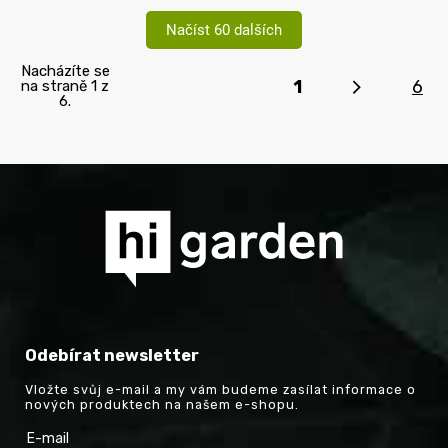
Načíst 60 dalších
Nacházíte se
1
6
na straně 1 z
6.
Odebírat newsletter
Vložte svůj e-mail a my vám budeme zasílat informace o
nových produktech na našem e-shopu.
E-mail