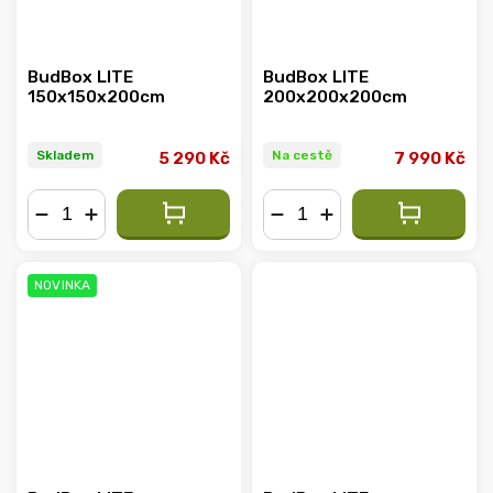
BudBox LITE
BudBox LITE
150x150x200cm
200x200x200cm
Skladem
Na cestě
5 290 Kč
7 990 Kč
−
+
−
+
NOVINKA