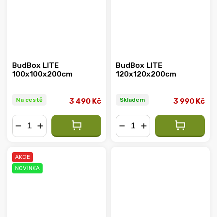
BudBox LITE
BudBox LITE
100x100x200cm
120x120x200cm
Na cestě
Skladem
3 490 Kč
3 990 Kč
−
+
−
+
AKCE
NOVINKA