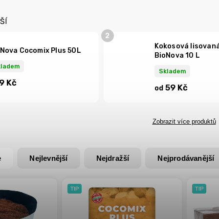
ŠÍ
Kokosová lisovaná
Nova Cocomix Plus 50L
BioNova 10 L
kladem
Skladem
9 Kč
59 Kč
od
Zobrazit více produktů
e
Nejlevnější
Nejdražší
Nejprodávanější
TIP
TIP