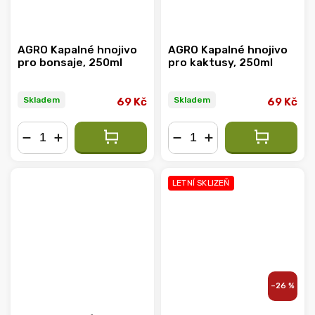
AGRO Kapalné hnojivo
AGRO Kapalné hnojivo
pro bonsaje, 250ml
pro kaktusy, 250ml
Skladem
Skladem
69 Kč
69 Kč
−
+
−
+
LETNÍ SKLIZEŇ
–26 %