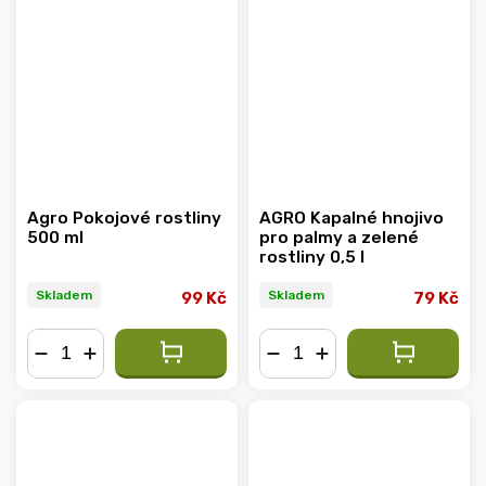
Agro Pokojové rostliny
AGRO Kapalné hnojivo
500 ml
pro palmy a zelené
rostliny 0,5 l
Skladem
Skladem
99 Kč
79 Kč
−
+
−
+