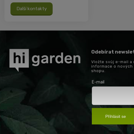
Další kontakty
Odebírat newsle
Vložte svůj e-mail 
informace o nových
shopu.
E-mail
Přihlásit se