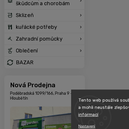
škůdcům a chorobám
Sklizeň
kuřácké potřeby
Zahradní pomůcky
Oblečení
BAZAR
Nová Prodejna
Poděbradská 1099/166, Praha 9 -
Hloubětín
Tento web používá soub
a mohli neustále zlepšo
informací
Nastavení