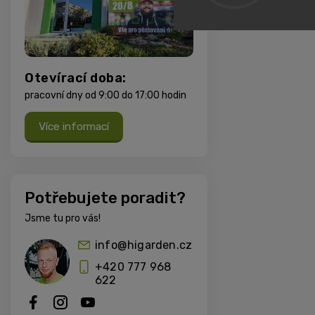
Otevírací doba:
pracovní dny od 9:00 do 17:00 hodin
Více informací
Potřebujete poradit?
Jsme tu pro vás!
info@higarden.cz
+420 777 968
622