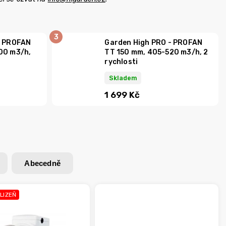
- PROFAN
Garden High PRO - PROFAN
00 m3/h,
TT 150 mm, 405-520 m3/h, 2
rychlosti
Skladem
1 699 Kč
Abecedně
KLIZEŇ